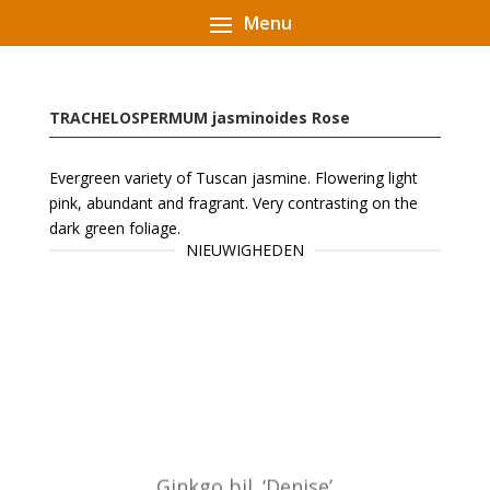
TRACHELOSPERMUM jasminoides Rose
Evergreen variety of Tuscan jasmine. Flowering light
pink, abundant and fragrant. Very contrasting on the
dark green foliage.
NIEUWIGHEDEN
Ginkgo bil. ‘Denise’