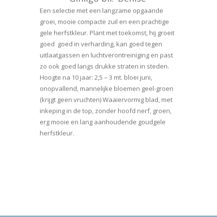
Een selectie met een langzame opgaande
groei, mooie compacte zuil en een prachtige
gele herfstkleur. Plant met toekomst, hij groeit
goed goed in verharding, kan goed tegen
uitlaatgassen en luchtverontreiniging en past
zo ook goed langs drukke straten in steden.
Hoogte na 10 jaar: 2,5 – 3 mt. bloei juni,
onopvallend, mannelijke bloemen geel-groen
(krijgt geen vruchten) Waaiervormig blad, met
inkeping in de top, zonder hoofd nerf, groen,
erg mooie en lang aanhoudende goudgele
herfstkleur.