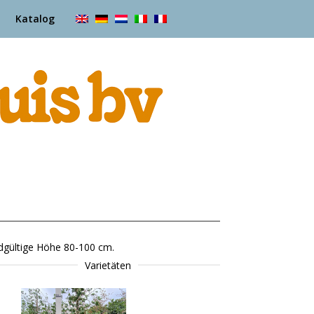
Katalog
endgültige Höhe 80-100 cm.
Varietäten