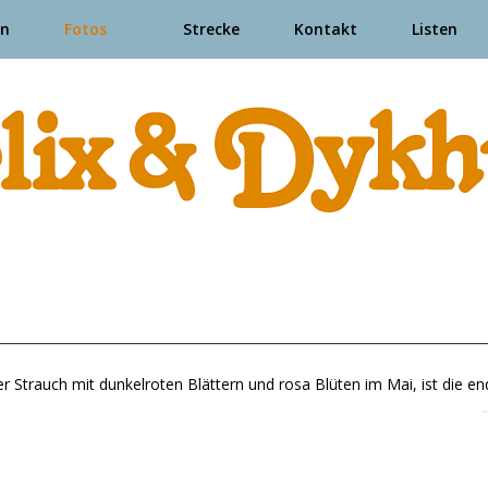
en
Fotos
Strecke
Kontakt
Listen
ter Strauch mit dunkelroten Blättern und rosa Blüten im Mai, ist die 