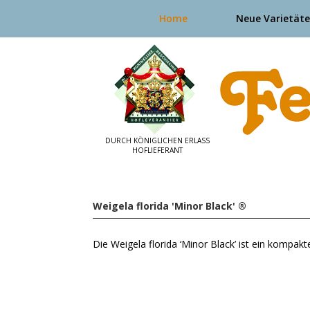
Home
Neue Varietät
Weigela florida 'Minor Black' ®
Die Weigela florida ‘Minor Black’ ist ein kompak