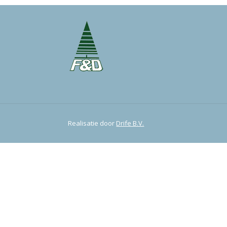
Realisatie door
Drife B.V.