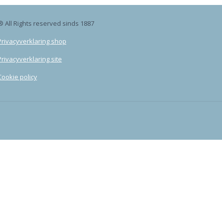
® All Rights reserved sinds 1887
Privacyverklaring shop
Privacyverklaring site
Cookie policy