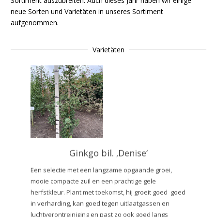
Sortiment auszubreiten. Auch dieses Jahr haben wir einige
neue Sorten und Varietäten in unseres Sortiment
aufgenommen.
Varietäten
Ginkgo bil. ‚Denise‘
Een selectie met een langzame opgaande groei,
mooie compacte zuil en een prachtige gele
herfstkleur. Plant met toekomst, hij groeit goed goed
in verharding, kan goed tegen uitlaatgassen en
luchtverontreiniging en past zo ook goed langs