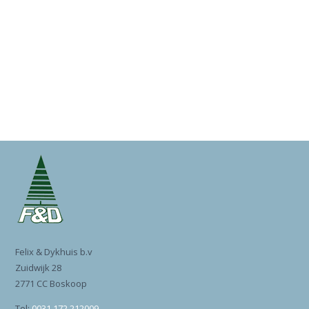
Felix & Dykhuis b.v
Zuidwijk 28
2771 CC Boskoop
Tel:
0031 172 212009