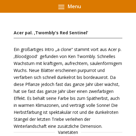
Acer pal. ‚Twombly’s Red Sentinel‘
Ein großartiges Intro „a clone“ stammt vort aus Acer p.
‚Bloodgood‘ gefunden von Ken Twombly. Schnelles
Wachstum mit kräftigem, aufrechtem, säulenförmigem
Wuchs. Neue Blätter erscheinen purpurrot und
verfärben sich schnell dunkelrot bis bordeauxrot. Da
diese Pflanze jedoch fast das ganze Jahr über wächst,
hat sie fast das ganze Jahr über einen zweifarbigen
Effekt. Es behält seine Farbe bis zum Spätherbst, auch
in warmen Klimazonen, und verträgt volle Sonne! Die
Herbstfärbung ist spektakulär rot und die dunkelroten
Stängel der letzten Triebe verleihen der
Winterlandschaft eine zusätzliche Dimension.
Varietäten