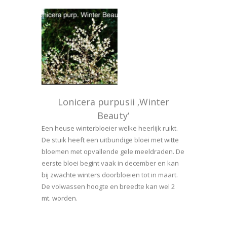
Lonicera purpusii ‚Winter
Beauty‘
Een heuse winterbloeier welke heerlijk ruikt.
De stuik heeft een uitbundige bloei met witte
bloemen met opvallende gele meeldraden. De
eerste bloei begint vaak in december en kan
bij zwachte winters doorbloeien tot in maart.
De volwassen hoogte en breedte kan wel 2
mt. worden.