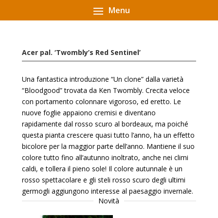
Acer pal. ‘Twombly’s Red Sentinel’
Una fantastica introduzione “Un clone” dalla varietà
“Bloodgood” trovata da Ken Twombly. Crecita veloce
con portamento colonnare vigoroso, ed eretto. Le
nuove foglie appaiono cremisi e diventano
rapidamente dal rosso scuro al bordeaux, ma poiché
questa pianta crescere quasi tutto l’anno, ha un effetto
bicolore per la maggior parte dell’anno. Mantiene il suo
colore tutto fino all’autunno inoltrato, anche nei climi
caldi, e tollera il pieno sole! Il colore autunnale è un
rosso spettacolare e gli steli rosso scuro degli ultimi
germogli aggiungono interesse al paesaggio invernale.
Novità