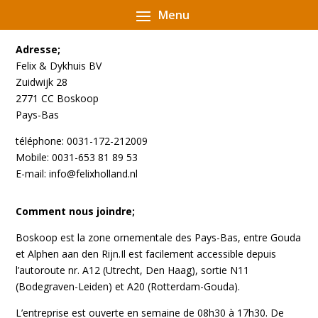
Adresse;
Felix & Dykhuis BV
Zuidwijk 28
2771 CC Boskoop
Pays-Bas
téléphone: 0031-172-212009
Mobile: 0031-653 81 89 53
E-mail: info@felixholland.nl
Comment nous joindre;
Boskoop est la zone ornementale des Pays-Bas, entre Gouda
et Alphen aan den Rijn.Il est facilement accessible depuis
l’autoroute nr. A12 (Utrecht, Den Haag), sortie N11
(Bodegraven-Leiden) et A20 (Rotterdam-Gouda).
L’entreprise est ouverte en semaine de 08h30 à 17h30. De