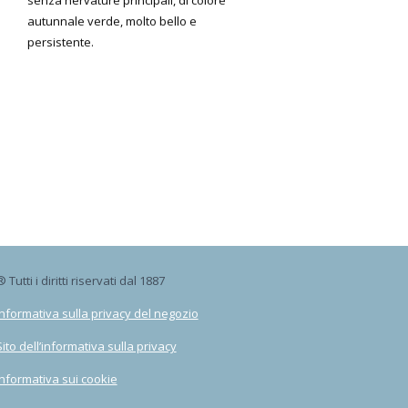
autunnale verde, molto bello e
persistente.
 Tutti i diritti riservati dal 1887
Informativa sulla privacy del negozio
Sito dell’informativa sulla privacy
Informativa sui cookie