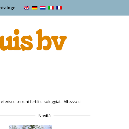
atalogo
erisce terreni fertili e soleggiati. Altezza di
Novità