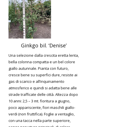
Ginkgo bil. ‘Denise’
Una selezione dalla crescita eretta lenta,
bella colonna compatta e un bel colore
giallo autunnale. Pianta con futuro,
cresce bene su superfici dure, resiste ai
gas di scarico e all’inquinamento
atmosferico e quindi si adatta bene alle
strade trafficate delle città. Altezza dopo
10 anni: 2,5 – 3 mt. fioritura a giugno,
poco appariscente, fiori maschili giallo-
verdi (non fruttifica). Foglie a ventaglio,
con una tacca nella parte superiore,
senza nervature principali, di colore