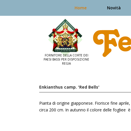
Home
Novità
Enkianthus camp. 'Red Bells'
Pianta di origine giapponese. Fiorisce fine aprile,
circa 200 cm. In autunno il colore delle fogliee è