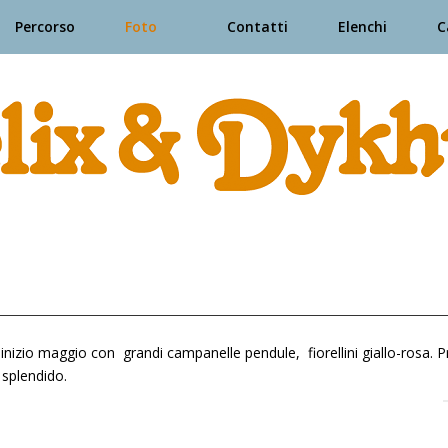
Percorso
Foto
Contatti
Elenchi
C
 inizio maggio con grandi campanelle pendule, fiorellini giallo-rosa. Pref
 splendido.