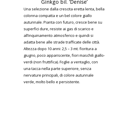
Ginkgo bil. ‘Denise’
Una selezione dalla crescita eretta lenta, bella
colonna compatta e un bel colore giallo
autunnale. Pianta con futuro, cresce bene su
superfici dure, resiste ai gas di scarico e
all’inquinamento atmosferico e quindi si
adatta bene alle strade trafficate delle città.
Altezza dopo 10 anni: 2,5 – 3 mt. fioritura a
giugno, poco appariscente, fiori maschili giallo-
verdi (non fruttifica). Foglie a ventaglio, con
una tacca nella parte superiore, senza
nervature principali, di colore autunnale
verde, molto bello e persistente.