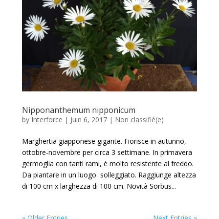
Nipponanthemum nipponicum
by
Interforce
|
Juin 6, 2017
|
Non classifié(e)
Marghertia giapponese gigante. Fiorisce in autunno,
ottobre-novembre per circa 3 settimane. In primavera
germoglia con tanti rami, è molto resistente al freddo.
Da piantare in un luogo solleggiato. Raggiunge altezza
di 100 cm x larghezza di 100 cm. Novità Sorbus...
« Older Entries
Next Entries »