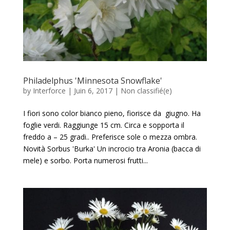
Philadelphus 'Minnesota Snowflake'
by
Interforce
|
Juin 6, 2017
|
Non classifié(e)
I fiori sono color bianco pieno, fiorisce da giugno. Ha
foglie verdi. Raggiunge 15 cm. Circa e sopporta il
freddo a – 25 gradi.. Preferisce sole o mezza ombra.
Novità Sorbus 'Burka' Un incrocio tra Aronia (bacca di
mele) e sorbo. Porta numerosi frutti...