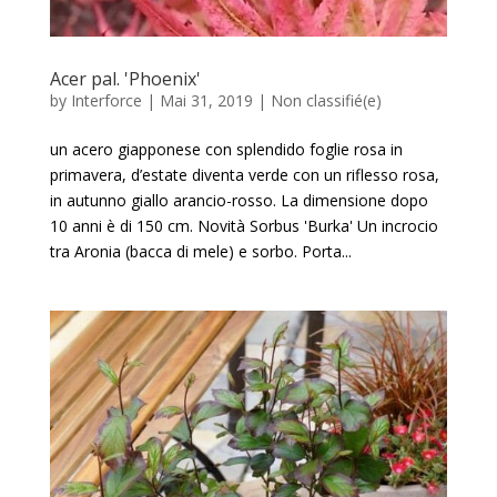
Acer pal. 'Phoenix'
by
Interforce
|
Mai 31, 2019
|
Non classifié(e)
un acero giapponese con splendido foglie rosa in
primavera, d’estate diventa verde con un riflesso rosa,
in autunno giallo arancio-rosso. La dimensione dopo
10 anni è di 150 cm. Novità Sorbus 'Burka' Un incrocio
tra Aronia (bacca di mele) e sorbo. Porta...