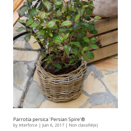
Parrotia persica 'Persian Spire'®
by
Interforce
|
Juin 6, 2017
|
Non classifié(e)