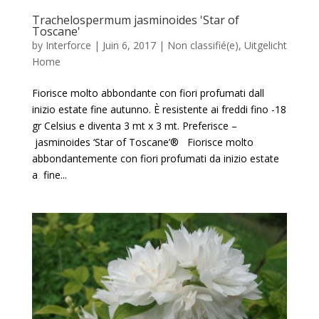
Trachelospermum jasminoides 'Star of
Toscane'
by
Interforce
|
Juin 6, 2017
|
Non classifié(e)
,
Uitgelicht
Home
Fiorisce molto abbondante con fiori profumati dall
inizio estate fine autunno. È resistente ai freddi fino -18
gr Celsius e diventa 3 mt x 3 mt. Preferisce –
jasminoides ‘Star of Toscane’® Fiorisce molto
abbondantemente con fiori profumati da inizio estate
a fine...